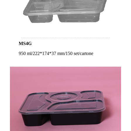
MS4G
950 ml/222*174*37 mm/150 set/cartone