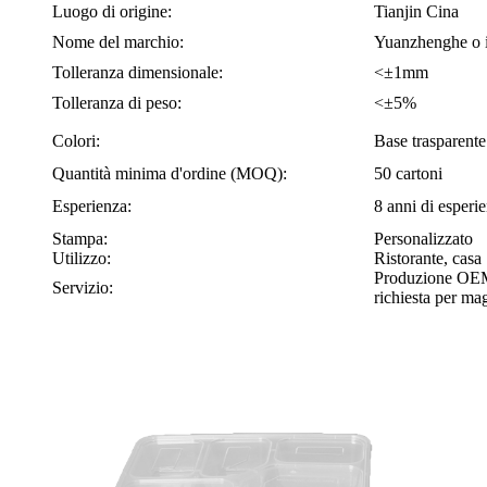
Luogo di origine:
Tianjin Cina
Nome del marchio:
Yuanzhenghe o i
Tolleranza dimensionale:
<±1mm
Tolleranza di peso:
<±5%
Colori:
Base trasparente
Quantità minima d'ordine (MOQ):
50 cartoni
Esperienza:
8 anni di esperie
Stampa:
Personalizzato
Utilizzo:
Ristorante, casa
Produzione OEM, 
Servizio:
richiesta per mag