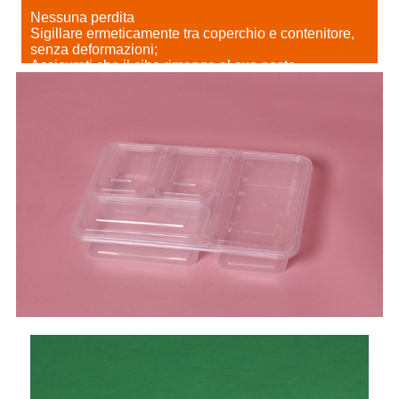
Nessuna perdita
Sigillare ermeticamente tra coperchio e contenitore,
senza deformazioni;
Assicurati che il cibo rimanga al suo posto.