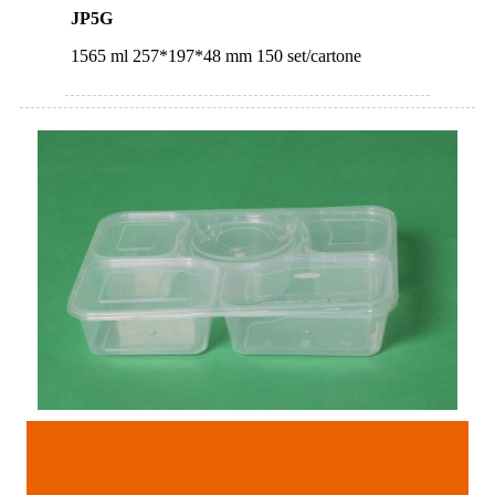
JP5G
1565 ml 257*197*48 mm 150 set/cartone