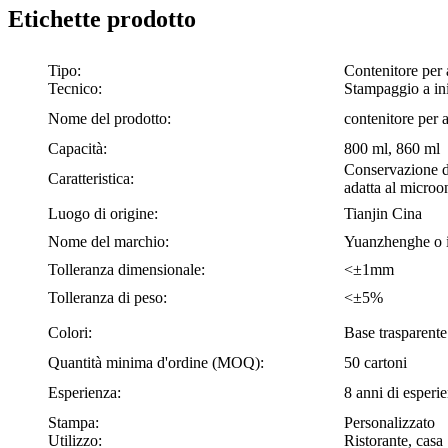
Etichette prodotto
Tipo:
Contenitore per 
Tecnico:
Stampaggio a in
Nome del prodotto:
contenitore per 
Capacità:
800 ml, 860 ml
Conservazione de
Caratteristica:
adatta al microo
Luogo di origine:
Tianjin Cina
Nome del marchio:
Yuanzhenghe o i
Tolleranza dimensionale:
<±1mm
Tolleranza di peso:
<±5%
Colori:
Base trasparente
Quantità minima d'ordine (MOQ):
50 cartoni
Esperienza:
8 anni di esperie
Stampa:
Personalizzato
Utilizzo:
Ristorante, casa