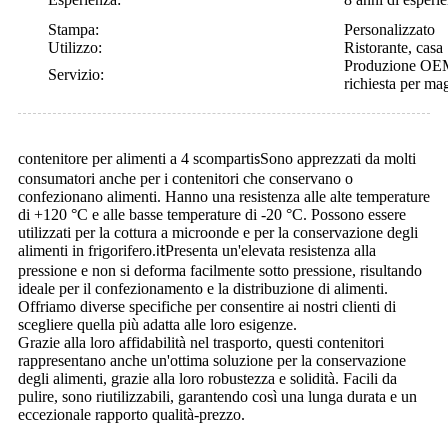
Stampa:
Personalizzato
Utilizzo:
Ristorante, casa
Produzione OEM, 
Servizio:
richiesta per mag
contenitore per alimenti a 4 scomparti
Sono apprezzati da molti
s
consumatori anche per i contenitori che conservano o
confezionano alimenti. Hanno una resistenza alle alte temperature
di +120 °C e alle basse temperature di -20 °C. Possono essere
utilizzati per la cottura a microonde e per la conservazione degli
alimenti in frigorifero.
Presenta un'elevata resistenza alla
it
pressione e non si deforma facilmente sotto pressione, risultando
ideale per il confezionamento e la distribuzione di alimenti.
Offriamo diverse specifiche per consentire ai nostri clienti di
scegliere quella più adatta alle loro esigenze.
Grazie alla loro affidabilità nel trasporto, questi contenitori
rappresentano anche un'ottima soluzione per la conservazione
degli alimenti, grazie alla loro robustezza e solidità. Facili da
pulire, sono riutilizzabili, garantendo così una lunga durata e un
eccezionale rapporto qualità-prezzo.