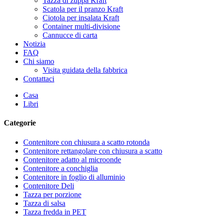
Tazza di zuppa Kraft
Scatola per il pranzo Kraft
Ciotola per insalata Kraft
Container multi-divisione
Cannucce di carta
Notizia
FAQ
Chi siamo
Visita guidata della fabbrica
Contattaci
Casa
Libri
Categorie
Contenitore con chiusura a scatto rotonda
Contenitore rettangolare con chiusura a scatto
Contenitore adatto al microonde
Contenitore a conchiglia
Contenitore in foglio di alluminio
Contenitore Deli
Tazza per porzione
Tazza di salsa
Tazza fredda in PET