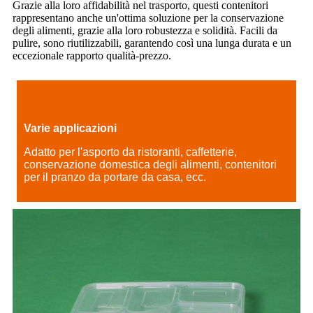
Grazie alla loro affidabilità nel trasporto, questi contenitori
rappresentano anche un'ottima soluzione per la conservazione
degli alimenti, grazie alla loro robustezza e solidità. Facili da
pulire, sono riutilizzabili, garantendo così una lunga durata e un
eccezionale rapporto qualità-prezzo.
Varie applicazioni
Adatto per l'asporto da ristoranti, caffetterie,
conservazione domestica degli alimenti, contenitori
per il pranzo da portare da casa, ecc.