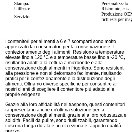
Stampa:
Personalizzato
Utilizzo:
Ristorante, casa
Produzione OEM, 
Servizio:
richiesta per mag
I contenitori per alimenti a 6 e 7 scomparti sono molto
apprezzati dai consumatori per la conservazione e il
confezionamento degli alimenti. Resistono a temperature
elevate fino a 120 °C e a temperature basse fino a -20 °C,
risultando adatti alla cottura a microonde e alla
conservazione degli alimenti in frigorifero. Sono resistenti
alla pressione e non si deformano facilmente, risultando
pratici per il confezionamento e la distribuzione degli
alimenti. Offriamo diverse specifiche per consentire ai
nostri clienti di scegliere il contenitore più adatto alle
proprie esigenze.
Grazie alla loro affidabilità nel trasporto, questi contenitori
rappresentano anche un'ottima soluzione per la
conservazione degli alimenti, grazie alla loro robustezza e
solidità. Facili da pulire, sono riutilizzabili, garantendo
così una lunga durata e un eccezionale rapporto qualità-
prezzo.